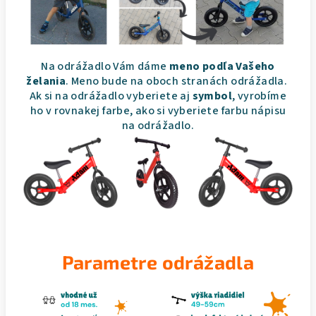
Na odrážadlo Vám dáme
meno podľa Vašeho
želania
. Meno bude na oboch stranách odrážadla.
Ak si na odrážadlo vyberiete aj
symbol
, vyrobíme
ho v rovnakej farbe, ako si vyberiete farbu nápisu
na odrážadlo.
Parametre odrážadla