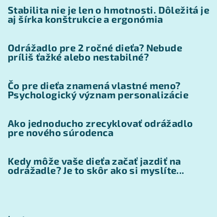
Stabilita nie je len o hmotnosti. Dôležitá je
aj šírka konštrukcie a ergonómia
Odrážadlo pre 2 ročné dieťa? Nebude
príliš ťažké alebo nestabilné?
Čo pre dieťa znamená vlastné meno?
Psychologický význam personalizácie
Ako jednoducho zrecyklovať odrážadlo
pre nového súrodenca
Kedy môže vaše dieťa začať jazdiť na
odrážadle? Je to skôr ako si myslíte...