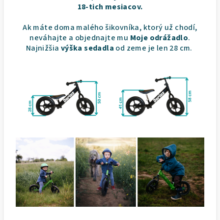
18-tich mesiacov.
Ak máte doma malého šikovníka, ktorý už chodí,
neváhajte a objednajte mu
Moje odrážadlo
.
Najnižšia
výška sedadla
od zeme je len 28 cm.