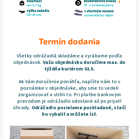
Termín dodania
Všetky odrážadlá skladáme a vyrábame podľa
objednávok.
Vašu objednávku doručíme max. do
týždňa kuriérom GLS.
Ak Vám doručenie ponáhľa, napíšte nám to v
poznámke v objednávke, aby sme to vedeli
zorganizovať a stihli to. Pri platbe bankovým
prevodom je odrážadlo odoslané až po prijatí
úhrady.
Odrážadlo posielame poskladané, stačí
ho vybaliť a môžete ísť.