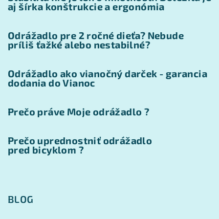
aj šírka konštrukcie a ergonómia
Odrážadlo pre 2 ročné dieťa? Nebude
príliš ťažké alebo nestabilné?
Odrážadlo ako vianočný darček - garancia
dodania do Vianoc
Prečo práve Moje odrážadlo ?
Prečo uprednostniť odrážadlo
pred bicyklom ?
BLOG