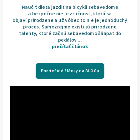
Naučiť dieťa jazdiť na bicykli sebavedome
a bezpečne nie je zručnosť, ktorá sa
objaví prirodzene a už vôbec to nie je jednoduchý
proces. Samozrejme existujú prirodzené
talenty, ktoré začnú sebavedomo šliapať do
pedálov ...
prečítať článok
Pozrieť iné články na BLOGu