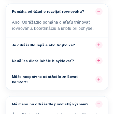
Pomáha odrážadlo rozvíjať rovnováhu?
Áno. Odrážadlo pomáha dieťaťu trénovať
rovnováhu, koordináciu a istotu pri pohybe.
Je odrážadlo lepšie ako trojkolka?
Naučí sa dieťa ľahšie bicyklovať?
Môže nesprávne odrážadlo znižovať
komfort?
Má meno na odrážadle praktický význam?