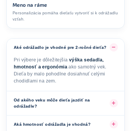
Meno na ráme
Personalizácia pomáha dieťaťu vytvoriť si k odrážadlu
vzťah.
Aké odrážadlo je vhodné pre 2-ročné dieťa?
Pri výbere je dôležitejšia
výška sedadla,
hmotnosť a ergonómia
ako samotný vek.
Dieťa by malo pohodlne dosiahnuť celými
chodidlami na zem.
Od akého veku môže dieťa jazdiť na
odrážadle?
Aká hmotnosť odrážadla je vhodná?