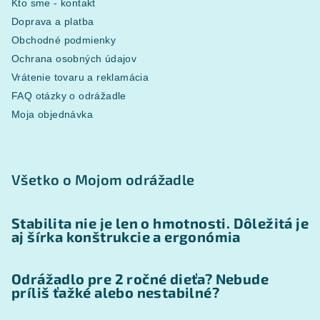
Kto sme - kontakt
Doprava a platba
Obchodné podmienky
Ochrana osobných údajov
Vrátenie tovaru a reklamácia
FAQ otázky o odrážadle
Moja objednávka
Všetko o Mojom odrážadle
Stabilita nie je len o hmotnosti. Dôležitá je
aj šírka konštrukcie a ergonómia
Odrážadlo pre 2 ročné dieťa? Nebude
príliš ťažké alebo nestabilné?