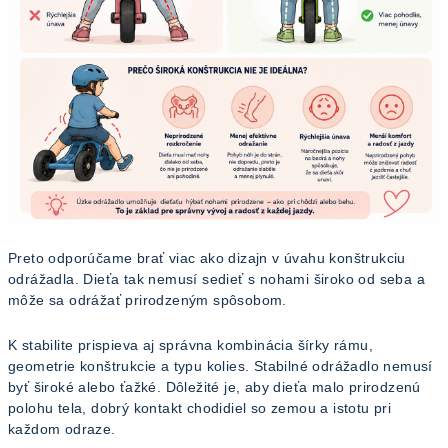
Preto odporúčame brať viac ako dizajn v úvahu konštrukciu
odrážadla. Dieťa tak nemusí sedieť s nohami široko od seba a
môže sa odrážať prirodzeným spôsobom.
K stabilite prispieva aj správna kombinácia šírky rámu,
geometrie konštrukcie a typu kolies. Stabilné odrážadlo nemusí
byť široké alebo ťažké. Dôležité je, aby dieťa malo prirodzenú
polohu tela, dobrý kontakt chodidiel so zemou a istotu pri
každom odraze.