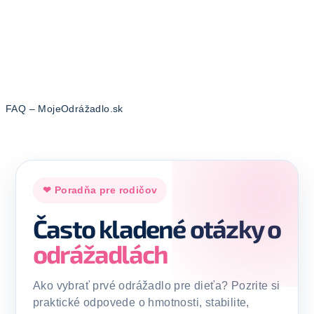
FAQ – MojeOdrážadlo.sk
❤ Poradňa pre rodičov
Často kladené otázky o
odrážadlách
Ako vybrať prvé odrážadlo pre dieťa? Pozrite si
praktické odpovede o hmotnosti, stabilite,