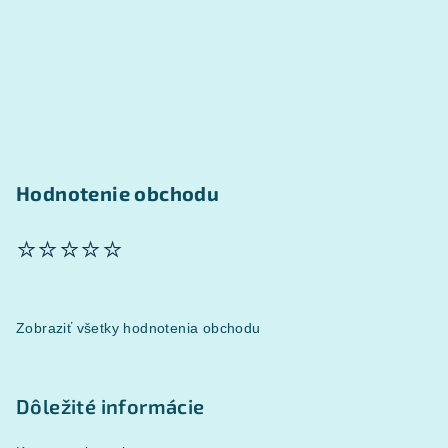
e
Hodnotenie obchodu
⭐⭐⭐⭐⭐
Zobraziť všetky hodnotenia obchodu
Dôležité informácie