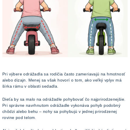
Pri výbere odrážadla sa rodičia často zameriavajú na hmotnosť
alebo dizajn. Menej sa však hovorí o tom, ako veľký vplyv má
šírka rámu v oblasti sedadla.
Dieťa by sa malo na odrážadle pohybovať čo najprirodzenejšie.
Pri správne navrhnutom odrážadle vykonáva pohyb podobný
chôdzi alebo behu – nohy sa pohybujú v jednej prirodzenej
rovine pod telom.