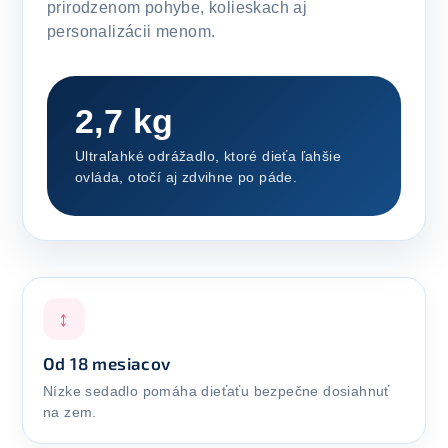
prirodzenom pohybe, kolieskach aj
personalizácii menom.
2,7 kg
Ultraľahké odrážadlo, ktoré dieťa ľahšie
ovláda, otočí aj zdvihne po páde.
↕
Od 18 mesiacov
Nízke sedadlo pomáha dieťaťu bezpečne dosiahnuť
na zem.