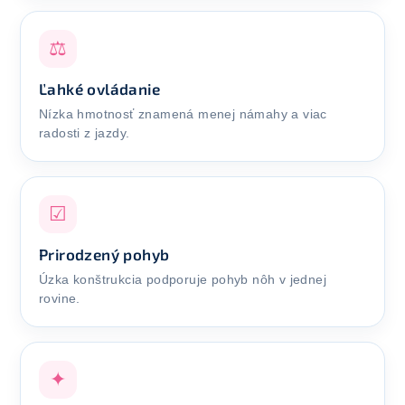
⚖
Ľahké ovládanie
Nízka hmotnosť znamená menej námahy a viac
radosti z jazdy.
☑
Prirodzený pohyb
Úzka konštrukcia podporuje pohyb nôh v jednej
rovine.
✦