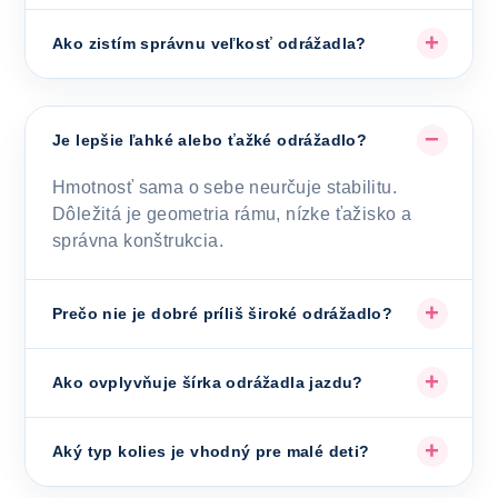
Ako zistím správnu veľkosť odrážadla?
Je lepšie ľahké alebo ťažké odrážadlo?
Hmotnosť sama o sebe neurčuje stabilitu.
Dôležitá je geometria rámu, nízke ťažisko a
správna konštrukcia.
Prečo nie je dobré príliš široké odrážadlo?
Ako ovplyvňuje šírka odrážadla jazdu?
Aký typ kolies je vhodný pre malé deti?