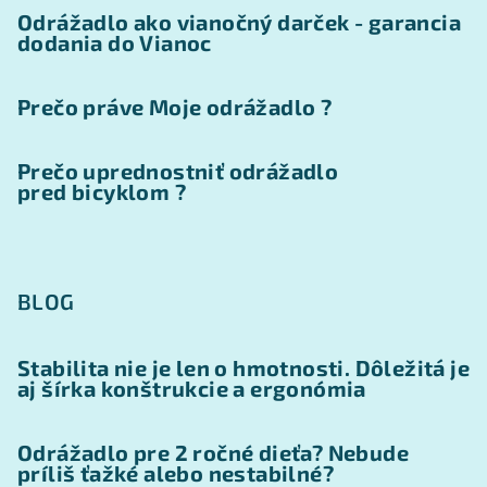
Odrážadlo ako vianočný darček - garancia
dodania do Vianoc
Prečo práve Moje odrážadlo ?
Prečo uprednostniť odrážadlo
pred bicyklom ?
BLOG
Stabilita nie je len o hmotnosti. Dôležitá je
aj šírka konštrukcie a ergonómia
Odrážadlo pre 2 ročné dieťa? Nebude
príliš ťažké alebo nestabilné?