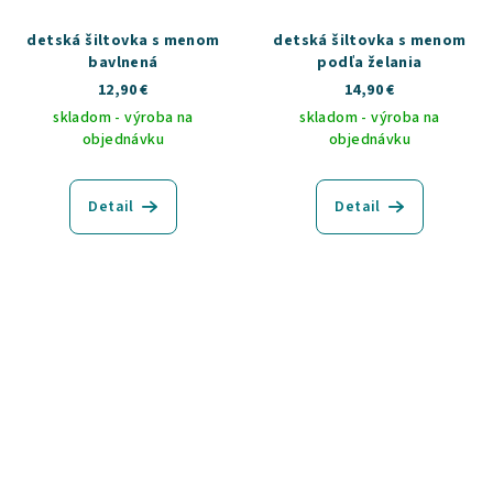
detská šiltovka s menom
detská šiltovka s menom
bavlnená
podľa želania
12,90 €
14,90 €
skladom - výroba na
skladom - výroba na
objednávku
objednávku
Detail
Detail