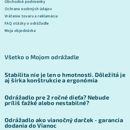
Obchodné podmienky
Ochrana osobných údajov
Vrátenie tovaru a reklamácia
FAQ otázky o odrážadle
Moja objednávka
Všetko o Mojom odrážadle
Stabilita nie je len o hmotnosti. Dôležitá je
aj šírka konštrukcie a ergonómia
Odrážadlo pre 2 ročné dieťa? Nebude
príliš ťažké alebo nestabilné?
Odrážadlo ako vianočný darček - garancia
dodania do Vianoc