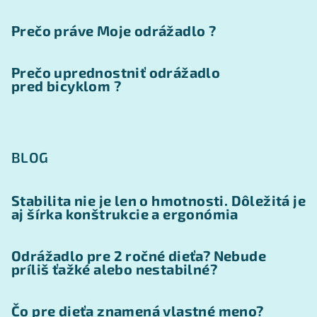
Prečo práve Moje odrážadlo ?
Prečo uprednostniť odrážadlo
pred bicyklom ?
BLOG
Stabilita nie je len o hmotnosti. Dôležitá je
aj šírka konštrukcie a ergonómia
Odrážadlo pre 2 ročné dieťa? Nebude
príliš ťažké alebo nestabilné?
Čo pre dieťa znamená vlastné meno?