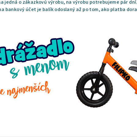
a jedná o zákazkovú výrobu, na výrobu potrebujeme pár dní.
 na bankový účet je balík odoslaný až po tom, ako platba dora