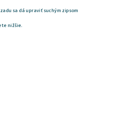
vzadu sa dá upraviť suchým zipsom
ete nižšie.