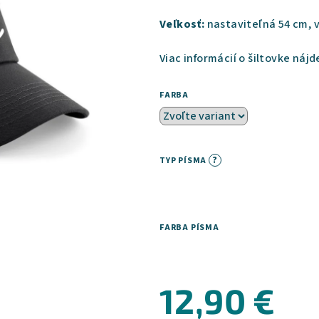
Veľkosť:
nastaviteľná 54 cm, 
Viac informácií o šiltovke nájd
FARBA
?
TYP PÍSMA
FARBA PÍSMA
12,90 €