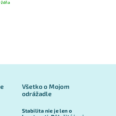
týždňa
ie
Všetko o Mojom
odrážadle
Stabilita nie je len o