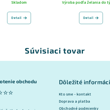
Skladom
Výroba podľa želania do 
Detail
Detail
Súvisiaci tovar
otenie obchodu
Dôležité informác
⭐⭐⭐
Kto sme - kontakt
Doprava a platba
Obchodné podmienky