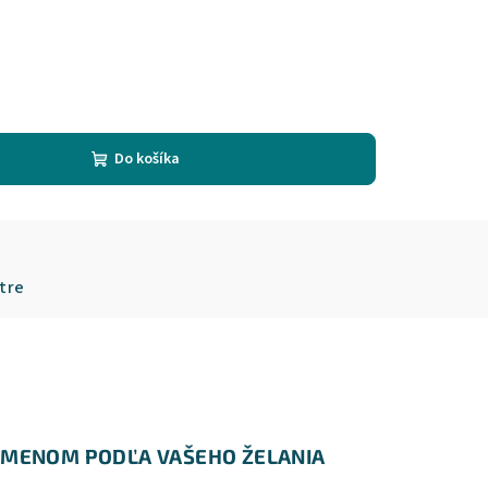
Do košíka
tre
S MENOM PODĽA VAŠEHO ŽELANIA