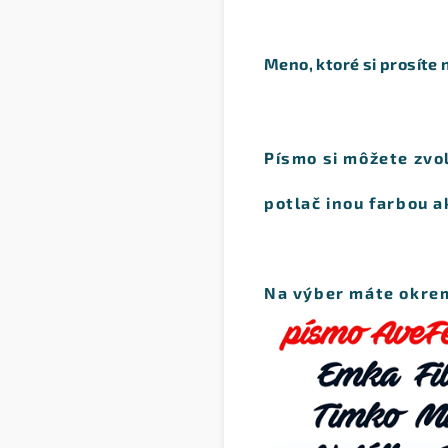
Meno,
ktoré si prosíte
Písmo
si môžete zvol
potlač inou farbou 
Na výber máte okrem 