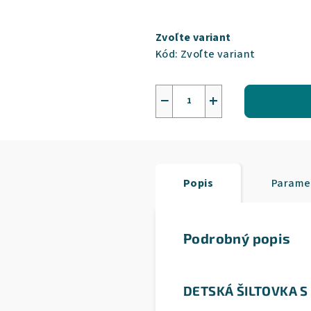
Jednotková
cena:
Zvoľte variant
Kód:
Zvoľte variant
−
+
Popis
Parame
Podrobný popis
DETSKÁ ŠILTOVKA 