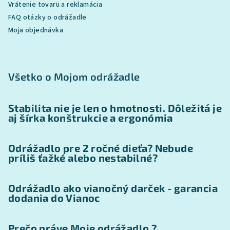
Vrátenie tovaru a reklamácia
FAQ otázky o odrážadle
Moja objednávka
Všetko o Mojom odrážadle
Stabilita nie je len o hmotnosti. Dôležitá je
aj šírka konštrukcie a ergonómia
Odrážadlo pre 2 ročné dieťa? Nebude
príliš ťažké alebo nestabilné?
Odrážadlo ako vianočný darček - garancia
dodania do Vianoc
Prečo práve Moje odrážadlo ?