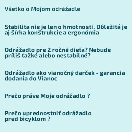
Všetko o Mojom odrážadle
Stabilita nie je len o hmotnosti. Dôležitá je
aj šírka konštrukcie a ergonómia
Odrážadlo pre 2 ročné dieťa? Nebude
príliš ťažké alebo nestabilné?
Odrážadlo ako vianočný darček - garancia
dodania do Vianoc
Prečo práve Moje odrážadlo ?
Prečo uprednostniť odrážadlo
pred bicyklom ?