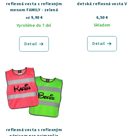
reflexná vesta s reflexným
detská reflexná vesta V
menom FAMILY - zelená
9,90 €
6,50 €
od
Skladom
Vyrobíme do 7 dní
Detail
Detail
reflexná vesta s reflexným
nápisom pre najmenšie