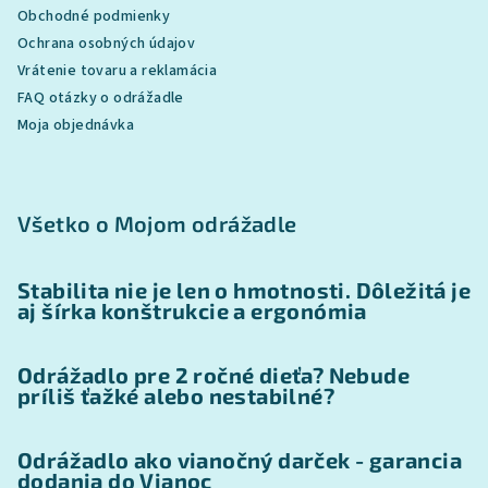
Obchodné podmienky
Ochrana osobných údajov
Vrátenie tovaru a reklamácia
FAQ otázky o odrážadle
Moja objednávka
Všetko o Mojom odrážadle
Stabilita nie je len o hmotnosti. Dôležitá je
aj šírka konštrukcie a ergonómia
Odrážadlo pre 2 ročné dieťa? Nebude
príliš ťažké alebo nestabilné?
Odrážadlo ako vianočný darček - garancia
dodania do Vianoc