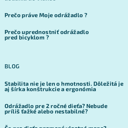
Prečo práve Moje odrážadlo ?
Prečo uprednostniť odrážadlo
pred bicyklom ?
BLOG
Stabilita nie je len o hmotnosti. Dôležitá je
aj šírka konštrukcie a ergonómia
Odrážadlo pre 2 ročné dieťa? Nebude
príliš ťažké alebo nestabilné?