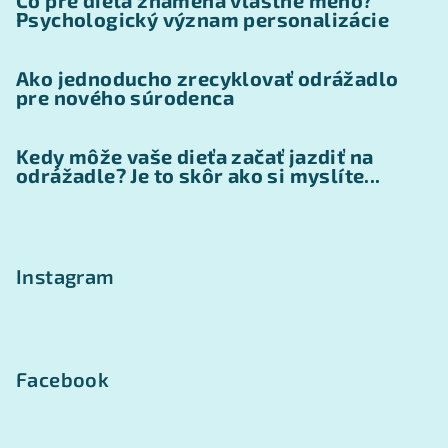
Čo pre dieťa znamená vlastné meno?
Psychologický význam personalizácie
Ako jednoducho zrecyklovať odrážadlo
pre nového súrodenca
Kedy môže vaše dieťa začať jazdiť na
odrážadle? Je to skôr ako si myslíte...
Instagram
Facebook