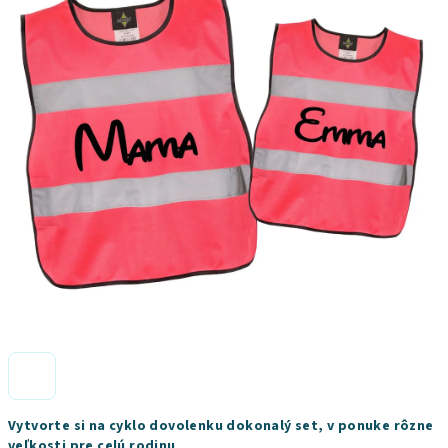
Vytvorte si na cyklo dovolenku dokonalý set, v ponuke rôzne
veľkosti pre celú rodinu