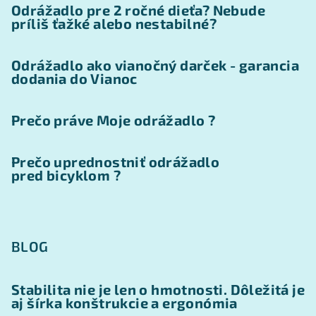
Odrážadlo pre 2 ročné dieťa? Nebude
príliš ťažké alebo nestabilné?
Odrážadlo ako vianočný darček - garancia
dodania do Vianoc
Prečo práve Moje odrážadlo ?
Prečo uprednostniť odrážadlo
pred bicyklom ?
BLOG
Stabilita nie je len o hmotnosti. Dôležitá je
aj šírka konštrukcie a ergonómia