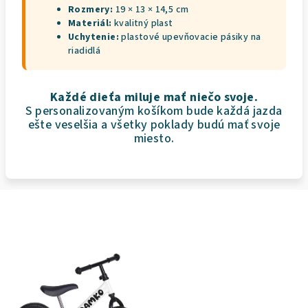
Rozmery:
19 × 13 × 14,5 cm
Materiál:
kvalitný plast
Uchytenie:
plastové upevňovacie pásiky na
riadidlá
Každé dieťa miluje mať niečo svoje.
S personalizovaným košíkom bude každá jazda
ešte veselšia a všetky poklady budú mať svoje
miesto.