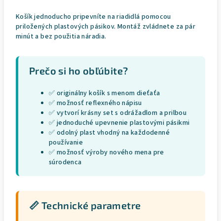
Košík jednoducho pripevníte na riadidlá pomocou
priložených plastových pásikov. Montáž zvládnete za pár
minút a bez použitia náradia.
Prečo si ho obľúbite?
✅ originálny košík s menom dieťaťa
✅ možnosť reflexného nápisu
✅ vytvorí krásny set s odrážadlom a prilbou
✅ jednoduché upevnenie plastovými pásikmi
✅ odolný plast vhodný na každodenné
používanie
✅ možnosť výroby nového mena pre
súrodenca
📏 Technické parametre