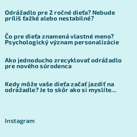
Odrážadlo pre 2 ročné dieťa? Nebude
príliš ťažké alebo nestabilné?
Čo pre dieťa znamená vlastné meno?
Psychologický význam personalizácie
Ako jednoducho zrecyklovať odrážadlo
pre nového súrodenca
Kedy môže vaše dieťa začať jazdiť na
odrážadle? Je to skôr ako si myslíte...
Instagram