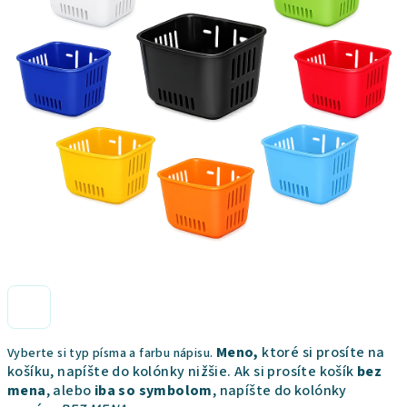
Meno,
ktoré si prosíte na
Vyberte si typ písma a farbu nápisu.
košíku, napíšte do kolónky nižšie. Ak si prosíte košík
bez
mena
, alebo
iba so symbolom
, napíšte do kolónky