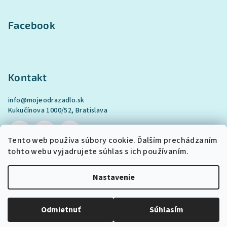
Facebook
Kontakt
info
@
mojeodrazadlo.sk
Kukučínova 1000/52, Bratislava
Tento web používa súbory cookie. Ďalším prechádzaním
tohto webu vyjadrujete súhlas s ich používaním.
Nastavenie
Odmietnuť
Súhlasím
Vytvoril Shoptet