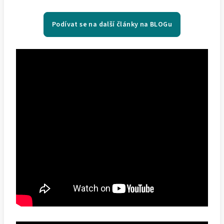
Podívat se na další články na BLOGu