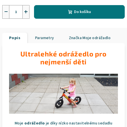
−
+
Do košíku
Popis
Parametry
Značka
Moje odrážadlo
Ultralehké odrážedlo pro
nejmenší děti
Moje
odrážedlo
je díky nízko nastavitelnému sedadlu