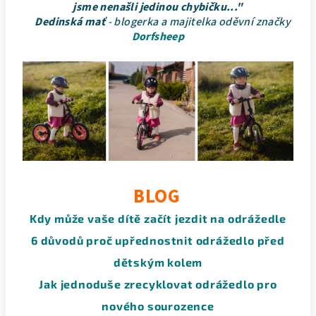
jsme nenašli jedinou chybičku..."
Dedinská mať
- blogerka a majitelka oděvní značky
Dorfsheep
BLOG
Kdy může vaše dítě začít jezdit na odrážedle
6 důvodů proč upřednostnit odrážedlo před
dětským kolem
Jak jednoduše zrecyklovat odrážedlo pro
nového sourozence