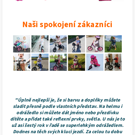
Naši spokojení zákazníci
"Úplně nejlepší je, že si barvu a doplňky můžete
sladit přesně podle vlastních představ. Na helmu i
odrážedlo si můžete dát jméno nebo přezdívku
dítěte a přidat také reflexní prvky, světla. U nás je to
už asi šestý rok v řadě se superlehkým odrážedlem.
Dodnes na těch svých kluci jezdí. Za celou tu dobu