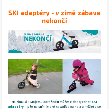
SKI adaptéry - v zimě zábava
nekončí
Na zimu si k Mojemu odrážedlu můžete doobjednat
SKI
adaptéry
- lyže na sníh, které nasadíte na kola a můžete se