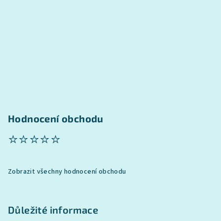
t
í
Hodnocení obchodu
⭐⭐⭐⭐⭐
Zobrazit všechny hodnocení obchodu
Důležité informace