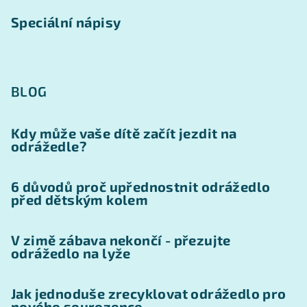
Speciální nápisy
BLOG
Kdy může vaše dítě začít jezdit na
odrážedle?
6 důvodů proč upřednostnit odrážedlo
před dětským kolem
V zimě zábava nekončí - přezujte
odrážedlo na lyže
Jak jednoduše zrecyklovat odrážedlo pro
nového sourozence