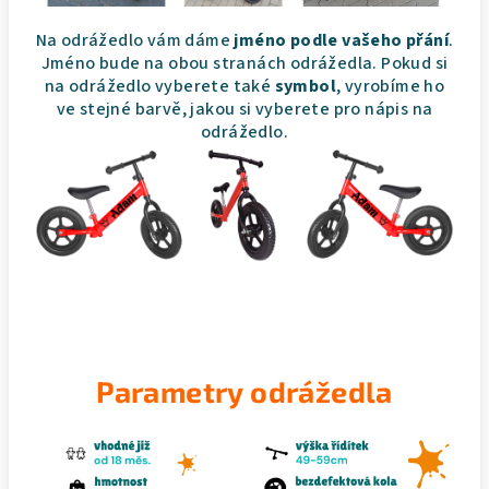
Na odrážedlo vám dáme
jméno podle vašeho přání
.
Jméno bude na obou stranách odrážedla. Pokud si
na odrážedlo vyberete také
symbol
, vyrobíme ho
ve stejné barvě, jakou si vyberete pro nápis na
odrážedlo.
Parametry odrážedla