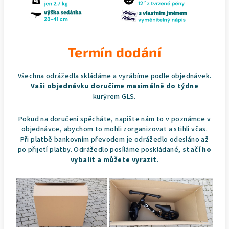
Termín dodání
Všechna odrážedla skládáme a vyrábíme podle objednávek.
Vaši objednávku doručíme maximálně do týdne
kurýrem GLS.
Pokud na doručení spěcháte, napište nám to v poznámce v
objednávce, abychom to mohli zorganizovat a stihli včas.
Při platbě bankovním převodem je odrážedlo odesláno až
po přijetí platby. Odrážedlo posíláme poskládané,
stačí ho
vybalit a můžete vyrazit
.