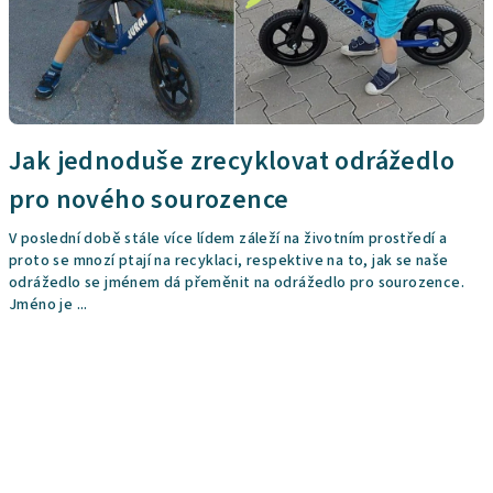
Jak jednoduše zrecyklovat odrážedlo
pro nového sourozence
V poslední době stále více lídem záleží na životním prostředí a
proto se mnozí ptají na recyklaci, respektive na to, jak se naše
odrážedlo se jménem dá přeměnit na odrážedlo pro sourozence.
Jméno je ...