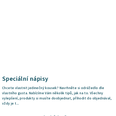
Speciální nápisy
Chcete vlastnit jedinečný kousek? Navrhněte si odrážedlo dle
vlastního gusta. Nabízíme Vám několik tipů, jak na to. Všechny
vylepšení, produkty si musíte doobjednat, přihodit do objednával,
vždy je t...