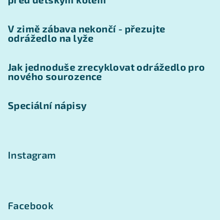
V zimě zábava nekončí - přezujte
odrážedlo na lyže
Jak jednoduše zrecyklovat odrážedlo pro
nového sourozence
Speciální nápisy
Instagram
Facebook