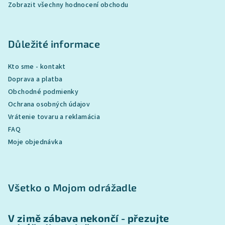
Zobrazit všechny hodnocení obchodu
Důležité informace
Kto sme - kontakt
Doprava a platba
Obchodné podmienky
Ochrana osobných údajov
Vrátenie tovaru a reklamácia
FAQ
Moje objednávka
Všetko o Mojom odrážadle
V zimě zábava nekončí - přezujte