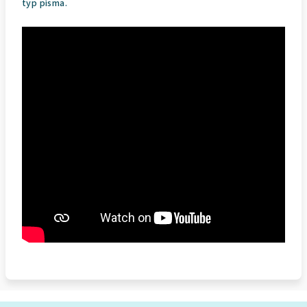
typ písma.