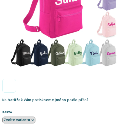
Na batůžek Vám potiskneme jméno podle přání.
BARVA