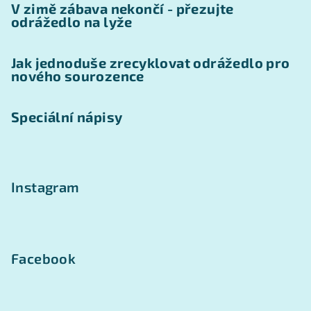
V zimě zábava nekončí - přezujte
odrážedlo na lyže
Jak jednoduše zrecyklovat odrážedlo pro
nového sourozence
Speciální nápisy
Instagram
Facebook