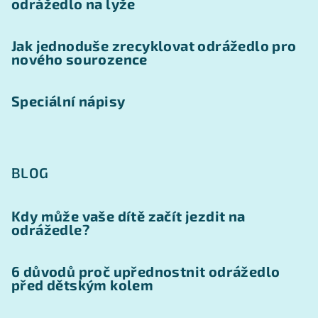
odrážedlo na lyže
Jak jednoduše zrecyklovat odrážedlo pro
nového sourozence
Speciální nápisy
BLOG
Kdy může vaše dítě začít jezdit na
odrážedle?
6 důvodů proč upřednostnit odrážedlo
před dětským kolem